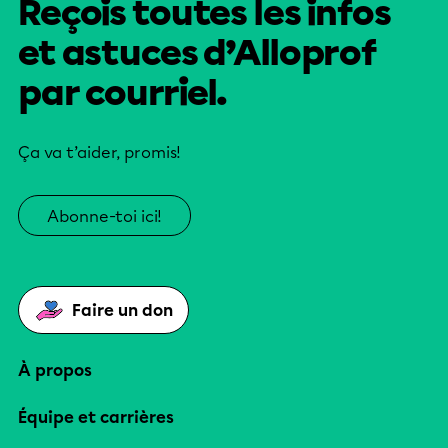
Reçois toutes les infos
et astuces d’Alloprof
par courriel.
Ça va t’aider, promis!
Abonne-toi ici!
Faire un don
À propos
Équipe et carrières