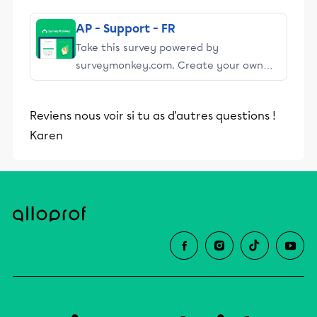
AP - Support - FR
Take this survey powered by
surveymonkey.com. Create your own
surveys for free.
Reviens nous voir si tu as d'autres questions !
Karen