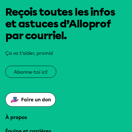
Reçois toutes les infos
et astuces d’Alloprof
par courriel.
Ça va t’aider, promis!
Abonne-toi ici!
Faire un don
À propos
Équipe et carrières