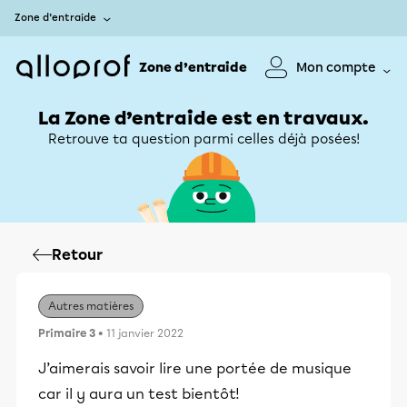
Zone d’entraide
Zone d’entraide
Mon compte
La Zone d’entraide est en travaux.
Retrouve ta question parmi celles déjà posées!
Retour
Autres matières
Primaire 3
• 11 janvier 2022
J’aimerais savoir lire une portée de musique
car il y aura un test bientôt!