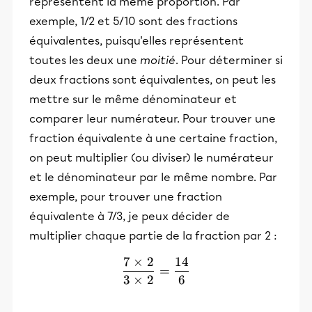
représentent la même proportion. Par
exemple, 1/2 et 5/10 sont des fractions
équivalentes, puisqu'elles représentent
toutes les deux une
moitié
. Pour déterminer si
deux fractions sont équivalentes, on peut les
mettre sur le même dénominateur et
comparer leur numérateur. Pour trouver une
fraction équivalente à une certaine fraction,
on peut multiplier (ou diviser) le numérateur
et le dénominateur par le même nombre. Par
exemple, pour trouver une fraction
équivalente à 7/3, je peux décider de
multiplier chaque partie de la fraction par 2 :
7
×
2
14
\frac{7\times2}{3\times2
=
3
×
2
6