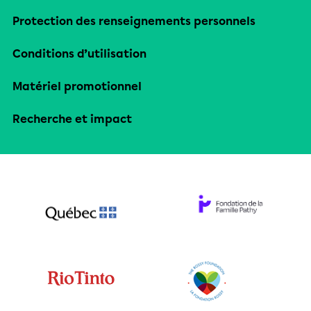
Protection des renseignements personnels
Conditions d’utilisation
Matériel promotionnel
Recherche et impact