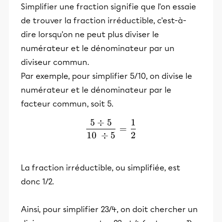
Simplifier une fraction signifie que l'on essaie
de trouver la fraction irréductible, c'est-à-
dire lorsqu'on ne peut plus diviser le
numérateur et le dénominateur par un
diviseur commun.
Par exemple, pour simplifier 5/10, on divise le
numérateur et le dénominateur par le
facteur commun, soit 5.
5
÷
5
1
\frac{5÷5}{10 ÷5}=\frac
=
10
÷
5
2
La fraction irréductible, ou simplifiée, est
donc 1/2.
Ainsi, pour simplifier 23/4, on doit chercher un