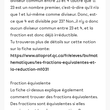
diviseur commun entre 23 et 4 (autre que 1).
23 est un nombre premier, c'est-à-dire qu'il n'a
que 1 et lui-même comme diviseur. Donc, est-
ce que 4 est divisible par 23? Non...il n'y a donc
aucun diviseur commun entre 23 et 4, et la
fraction est donc déjà irréductible.
Tu trouveras plus de détails sur cette notion
sur la fiche suivante:
https://www.alloprof.qc.ca/fr/eleves/bv/mat
hematiques/les-fractions-equivalentes-et-
la-reduction-m1031
Fraction équivalente
La fiche ci-dessus explique également
comment trouver des fractions équivalentes.
Des fractions sont équivalentes si elles