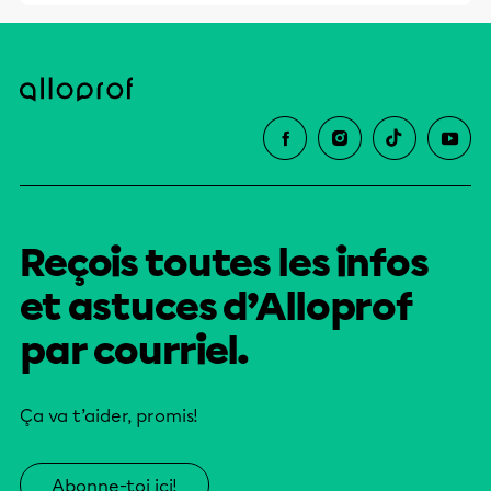
Reçois toutes les infos
et astuces d’Alloprof
par courriel.
Ça va t’aider, promis!
Abonne-toi ici!