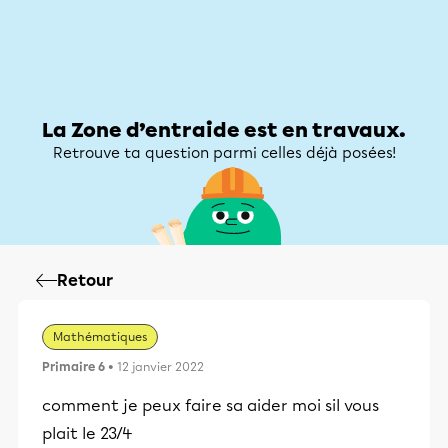
Zone d’entraide
Zone d’entraide
Mon compte
La Zone d’entraide est en travaux.
Retrouve ta question parmi celles déjà posées!
Retour
Mathématiques
Primaire 6
• 12 janvier 2022
comment je peux faire sa aider moi sil vous
plait le 23/4