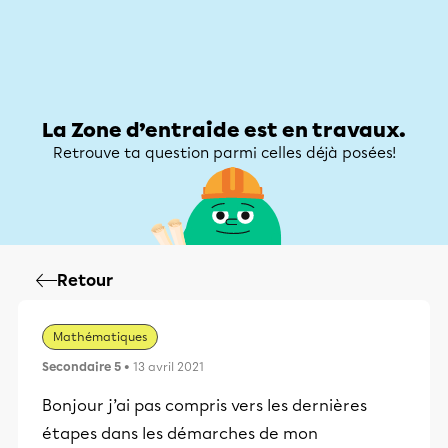
Zone d’entraide
Zone d’entraide
Mon compte
La Zone d’entraide est en travaux.
Retrouve ta question parmi celles déjà posées!
Retour
Mathématiques
Secondaire 5
• 13 avril 2021
Bonjour j’ai pas compris vers les dernières
étapes dans les démarches de mon