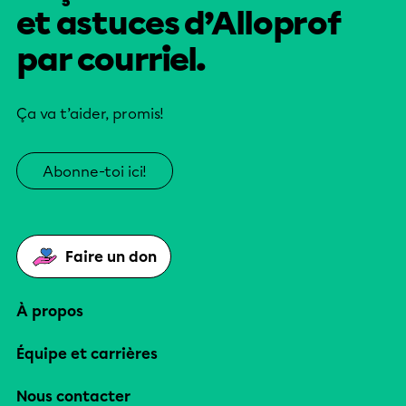
et astuces d’Alloprof
par courriel.
Ça va t’aider, promis!
Abonne-toi ici!
Faire un don
À propos
Équipe et carrières
Nous contacter