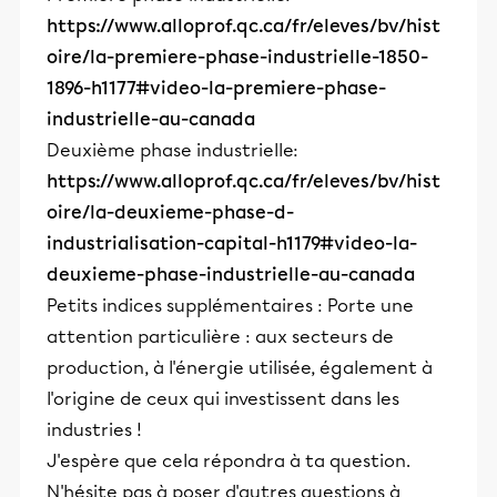
https://www.alloprof.qc.ca/fr/eleves/bv/hist
oire/la-premiere-phase-industrielle-1850-
1896-h1177#video-la-premiere-phase-
industrielle-au-canada
Deuxième phase industrielle:
https://www.alloprof.qc.ca/fr/eleves/bv/hist
oire/la-deuxieme-phase-d-
industrialisation-capital-h1179#video-la-
deuxieme-phase-industrielle-au-canada
Petits indices supplémentaires : Porte une
attention particulière : aux secteurs de
production, à l'énergie utilisée, également à
l'origine de ceux qui investissent dans les
industries !
J'espère que cela répondra à ta question.
N'hésite pas à poser d'autres questions à