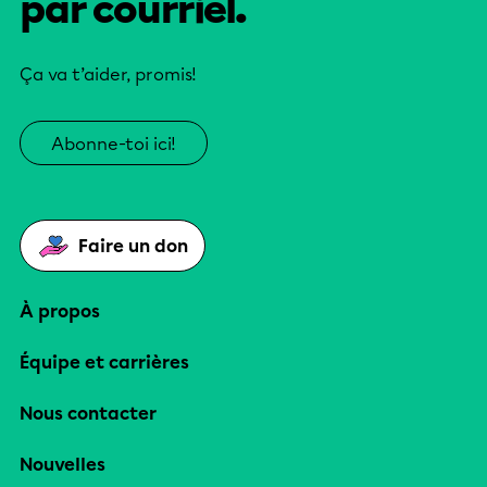
par courriel.
Ça va t’aider, promis!
Abonne-toi ici!
Faire un don
À propos
Équipe et carrières
Nous contacter
Nouvelles