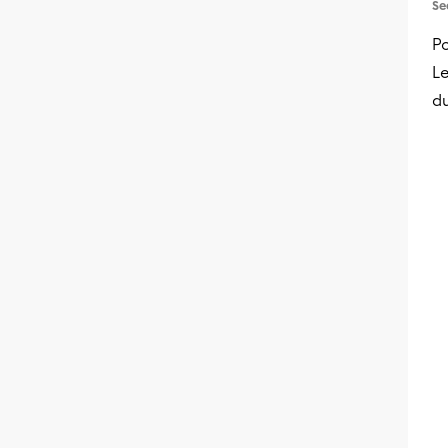
Se
P
Le
du