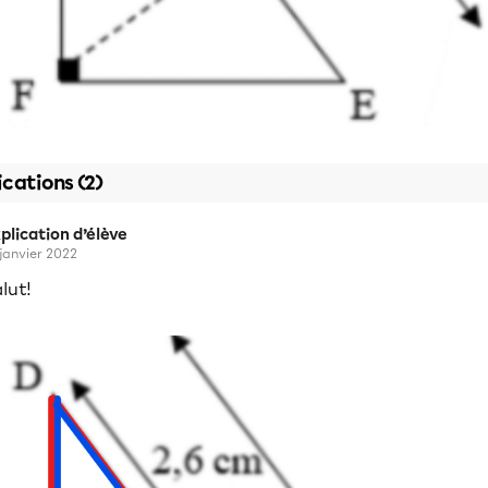
ications (2)
plication d’élève
 janvier 2022
lut!