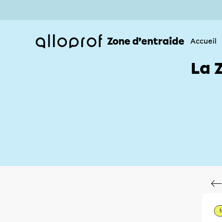
Zone d’entraide
Accueil
La 