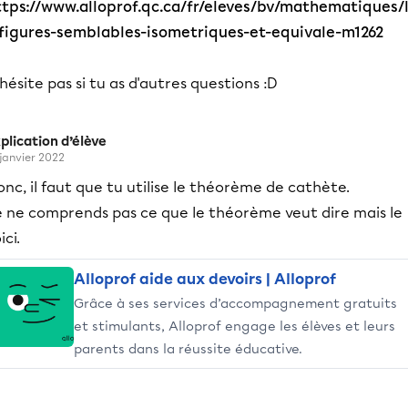
ttps://www.alloprof.qc.ca/fr/eleves/bv/mathematiques/
-figures-semblables-isometriques-et-equivale-m1262
hésite pas si tu as d'autres questions :D
plication d’élève
 janvier 2022
nc, il faut que tu utilise le théorème de cathète.
e ne comprends pas ce que le théorème veut dire mais le
ici.
Alloprof aide aux devoirs | Alloprof
Grâce à ses services d’accompagnement gratuits
et stimulants, Alloprof engage les élèves et leurs
parents dans la réussite éducative.