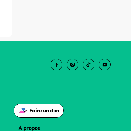
Faire un don
À propos