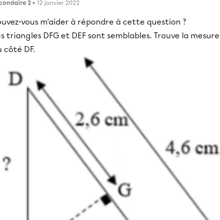
condaire 2
• 12 janvier 2022
ouvez-vous m'aider à répondre à cette question ?
s triangles DFG et DEF sont semblables. Trouve la mesure
 côté DF.