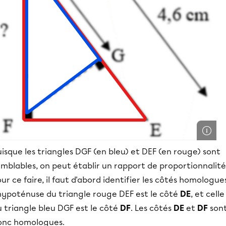
isque les triangles DGF (en bleu) et DEF (en rouge) sont
mblables, on peut établir un rapport de proportionnalité
ur ce faire, il faut d'abord identifier les côtés homologue
'hypoténuse du triangle rouge DEF est le côté
DE
, et celle
 triangle bleu DGF est le côté
DF
. Les côtés
DE
et
DF
son
onc homologues.