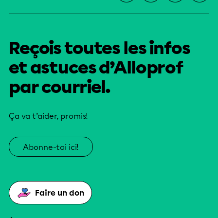
Reçois toutes les infos
et astuces d’Alloprof
par courriel.
Ça va t’aider, promis!
Abonne-toi ici!
Faire un don