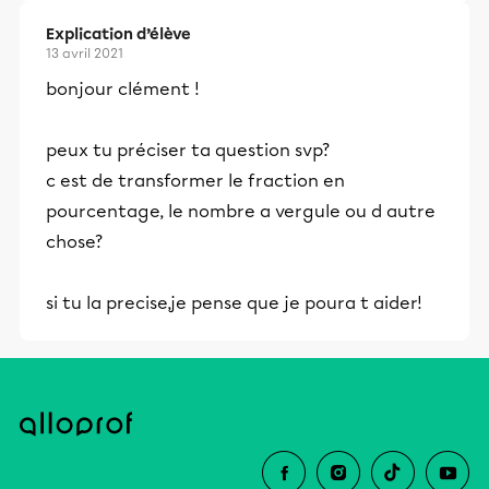
Explication d’élève
13 avril 2021
bonjour clément !
peux tu préciser ta question svp?
c est de transformer le fraction en
pourcentage, le nombre a vergule ou d autre
chose?
si tu la precise,je pense que je poura t aider!