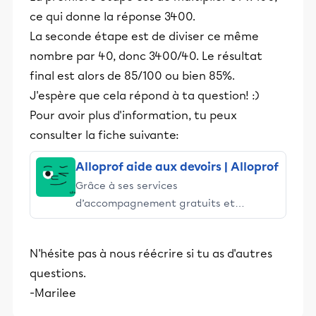
ce qui donne la réponse 3400.
La seconde étape est de diviser ce même
nombre par 40, donc 3400/40. Le résultat
final est alors de 85/100 ou bien 85%.
J'espère que cela répond à ta question! :)
Pour avoir plus d'information, tu peux
consulter la fiche suivante:
Alloprof aide aux devoirs | Alloprof
Grâce à ses services
d’accompagnement gratuits et
stimulants, Alloprof engage les élèves
et leurs parents dans la réussite
N'hésite pas à nous réécrire si tu as d'autres
éducative.
questions.
-Marilee