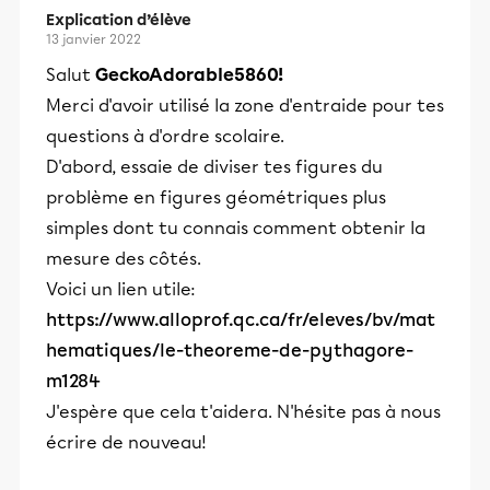
Explication d’élève
13 janvier 2022
Salut
GeckoAdorable5860!
Merci d'avoir utilisé la zone d'entraide pour tes
questions à d'ordre scolaire.
D'abord, essaie de diviser tes figures du
problème en figures géométriques plus
simples dont tu connais comment obtenir la
mesure des côtés.
Voici un lien utile:
https://www.alloprof.qc.ca/fr/eleves/bv/mat
hematiques/le-theoreme-de-pythagore-
m1284
J'espère que cela t'aidera. N'hésite pas à nous
écrire de nouveau!