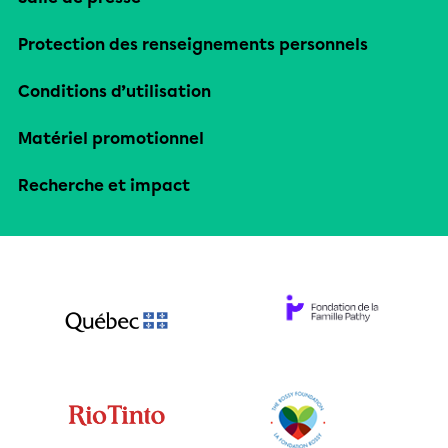
Protection des renseignements personnels
Conditions d’utilisation
Matériel promotionnel
Recherche et impact