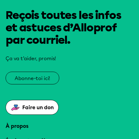
Reçois toutes les infos
et astuces d’Alloprof
par courriel.
Ça va t’aider, promis!
Abonne-toi ici!
Faire un don
À propos