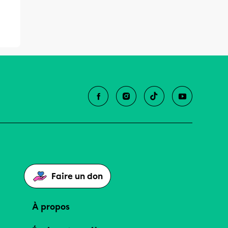
Faire un don
À propos