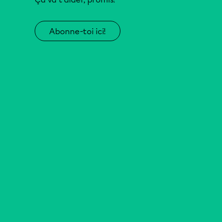
Abonne-toi ici!