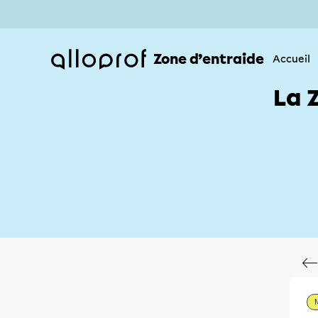
Zone d’entraide
Accueil
La 