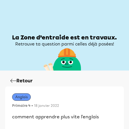
Zone d’entraide
Zone d’entraide
Mon compte
La Zone d’entraide est en travaux.
Retrouve ta question parmi celles déjà posées!
Retour
Anglais
Primaire 4
• 18 janvier 2022
comment apprendre plus vite l'englais