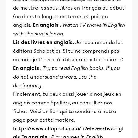
de mettre les sous-titres en français au début
(ou dans ta langue maternelle), puis en
anglais.
En anglais
:
Watch TV shows in English
with the subtitles on
.
Lis des livres en anglais.
Je recommande les
éditions Scholastics. Si tu ne comprends pas
un mot, je t'invite à utiliser un dictionnaire ! :)
En anglais
:
Try to read English books. If you
do not understand a word, use the
dictionnary.
Finalement, tu peux aussi jouer à nos jeux en
anglais comme Spellers, ou consulter nos
fiches. Voici un lien qui te conduira à notre
page pour cette matière.
https://www.alloprof.qc.ca/fr/eleves/bv/angl
ais
En anglais
:
Play games in English.