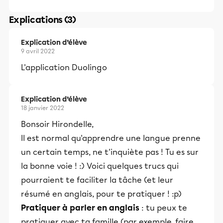
Explications (3)
Explication d’élève
9 avril 2022
L'application Duolingo
Explication d’élève
18 janvier 2022
Bonsoir Hirondelle,
Il est normal qu'apprendre une langue prenne
un certain temps, ne t'inquiète pas ! Tu es sur
la bonne voie ! :) Voici quelques trucs qui
pourraient te faciliter la tâche (et leur
résumé en anglais, pour te pratiquer ! :p)
Pratiquer à parler en anglais
: tu peux te
pratiquer avec ta famille (par exemple, faire