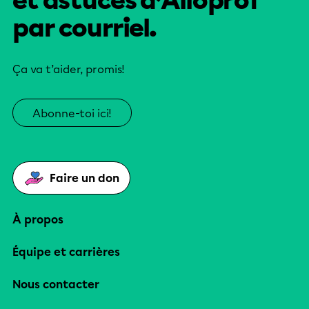
et astuces d’Alloprof
par courriel.
Ça va t’aider, promis!
Abonne-toi ici!
Faire un don
À propos
Équipe et carrières
Nous contacter