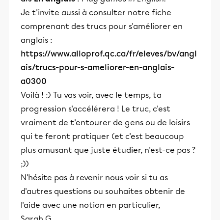
Je t'invite aussi à consulter notre fiche
comprenant des trucs pour s'améliorer en
anglais :
https://www.alloprof.qc.ca/fr/eleves/bv/angl
ais/trucs-pour-s-ameliorer-en-anglais-
a0300
Voilà ! :) Tu vas voir, avec le temps, ta
progression s'accélérera ! Le truc, c'est
vraiment de t'entourer de gens ou de loisirs
qui te feront pratiquer (et c'est beaucoup
plus amusant que juste étudier, n'est-ce pas ?
;))
N'hésite pas à revenir nous voir si tu as
d'autres questions ou souhaites obtenir de
l'aide avec une notion en particulier,
Sarah G