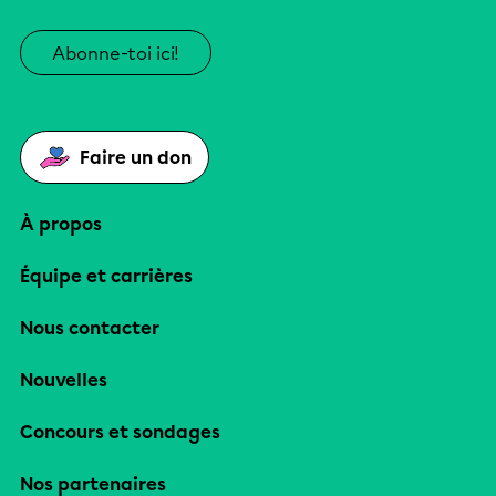
Abonne-toi ici!
Faire un don
À propos
Équipe et carrières
Nous contacter
Nouvelles
Concours et sondages
Nos partenaires