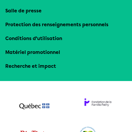
Salle de presse
Protection des renseignements personnels
Conditions d’utilisation
Matériel promotionnel
Recherche et impact