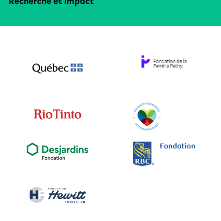
Recherche et impact