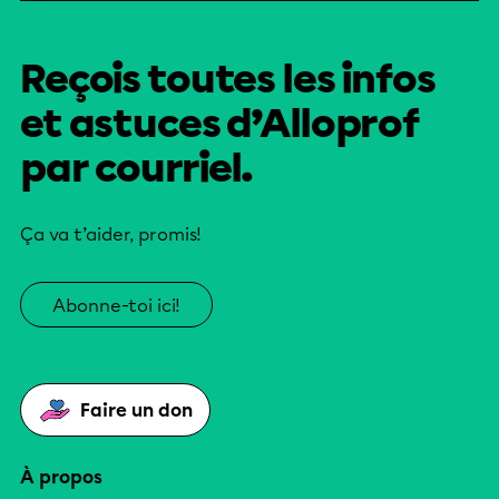
Reçois toutes les infos
et astuces d’Alloprof
par courriel.
Ça va t’aider, promis!
Abonne-toi ici!
Faire un don
À propos