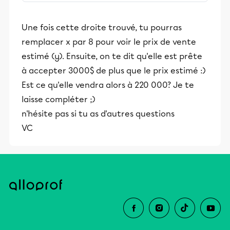
stimulants, Alloprof engage les élèves
et leurs parents dans la réussite
Une fois cette droite trouvé, tu pourras
éducative.
remplacer x par 8 pour voir le prix de vente
estimé (y). Ensuite, on te dit qu'elle est prête
à accepter 3000$ de plus que le prix estimé :)
Est ce qu'elle vendra alors à 220 000? Je te
laisse compléter ;)
n'hésite pas si tu as d'autres questions
VC