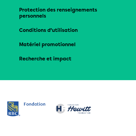
Protection des renseignements
personnels
Conditions d’utilisation
Matériel promotionnel
Recherche et impact