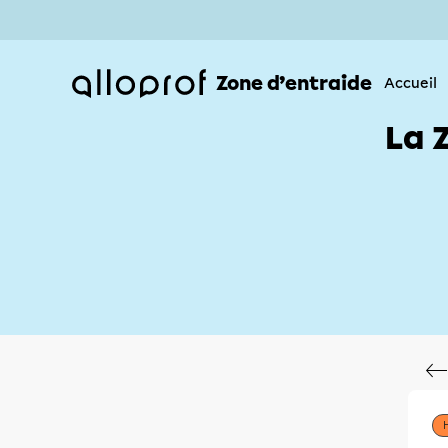
Zone d’entraide
Accueil
La 