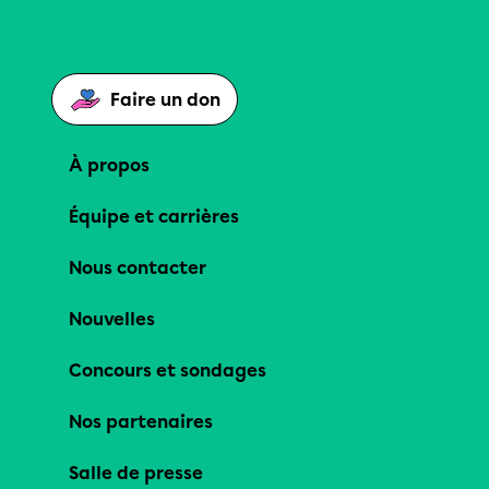
Faire un don
À propos
Équipe et carrières
Nous contacter
Nouvelles
Concours et sondages
Nos partenaires
Salle de presse