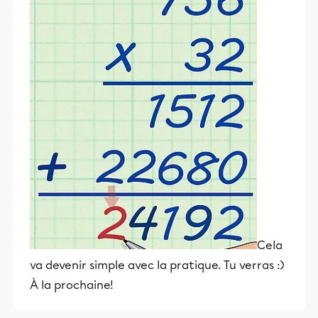
Cela
va devenir simple avec la pratique. Tu verras :)
À la prochaine!