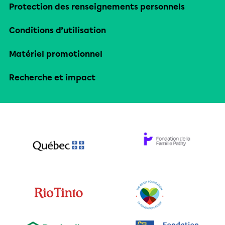
Protection des renseignements personnels
Conditions d’utilisation
Matériel promotionnel
Recherche et impact