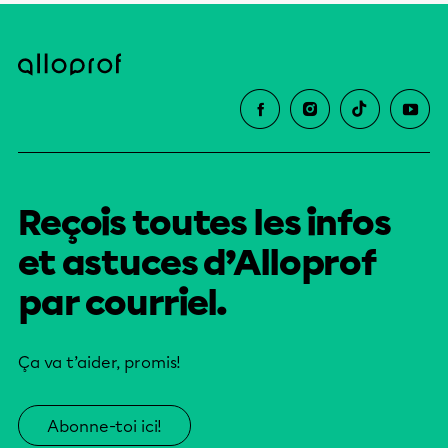
Reçois toutes les infos
et astuces d’Alloprof
par courriel.
Ça va t’aider, promis!
Abonne-toi ici!