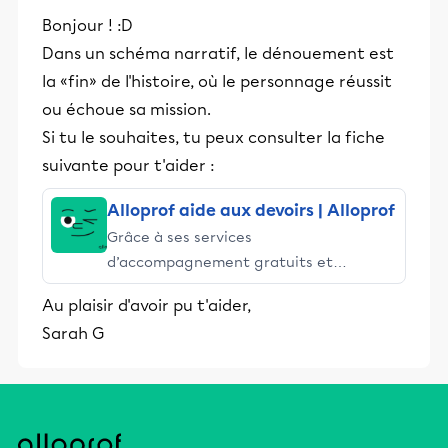
Bonjour ! :D
Dans un schéma narratif, le dénouement est
la «fin» de l'histoire, où le personnage réussit
ou échoue sa mission.
Si tu le souhaites, tu peux consulter la fiche
suivante pour t'aider :
Alloprof aide aux devoirs | Alloprof
Grâce à ses services
d’accompagnement gratuits et
stimulants, Alloprof engage les élèves
Au plaisir d'avoir pu t'aider,
et leurs parents dans la réussite
Sarah G
éducative.