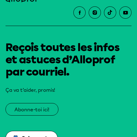
Reçois toutes les infos
et astuces d’Alloprof
par courriel.
Ça va t’aider, promis!
Abonne-toi ici!