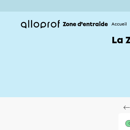
Zone d’entraide
Accueil
La 