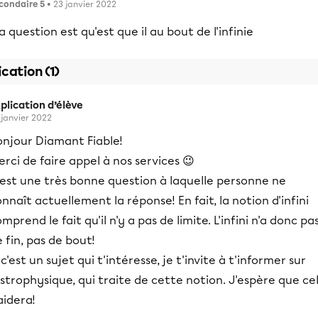
condaire 5
• 23 janvier 2022
 question est qu'est que il au bout de l'infinie
ication (1)
plication d’élève
 janvier 2022
onjour Diamant Fiable!
rci de faire appel à nos services 😉
'est une très bonne question à laquelle personne ne
nnaît actuellement la réponse! En fait, la notion d'infini
mprend le fait qu'il n'y a pas de limite. L'infini n'a donc pa
 fin, pas de bout!
 c'est un sujet qui t'intéresse, je t'invite à t'informer sur
astrophysique, qui traite de cette notion. J'espère que ce
aidera!