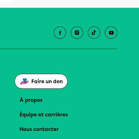
Faire un don
À propos
Équipe et carrières
Nous contacter