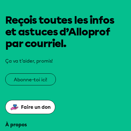
Reçois toutes les infos
et astuces d’Alloprof
par courriel.
Ça va t’aider, promis!
Abonne-toi ici!
Faire un don
À propos