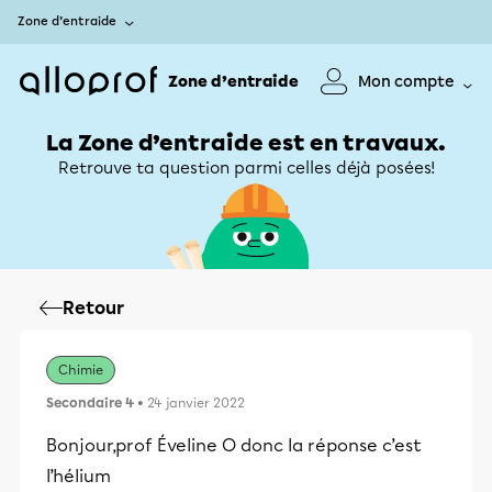
Zone d’entraide
Zone d’entraide
Mon compte
La Zone d’entraide est en travaux.
Retrouve ta question parmi celles déjà posées!
Retour
Chimie
Secondaire 4
• 24 janvier 2022
Bonjour,prof Éveline O donc la réponse c’est
l’hélium