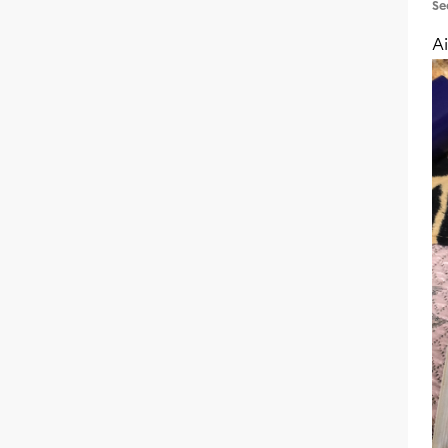
Se
Ai