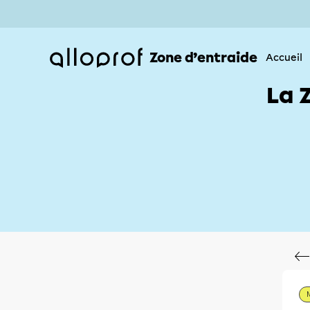
Zone d’entraide
Accueil
La 