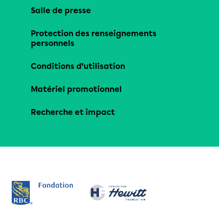
Salle de presse
Protection des renseignements
personnels
Conditions d’utilisation
Matériel promotionnel
Recherche et impact