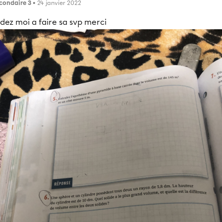
condaire 3
• 24 janvier 2022
dez moi a faire sa svp merci