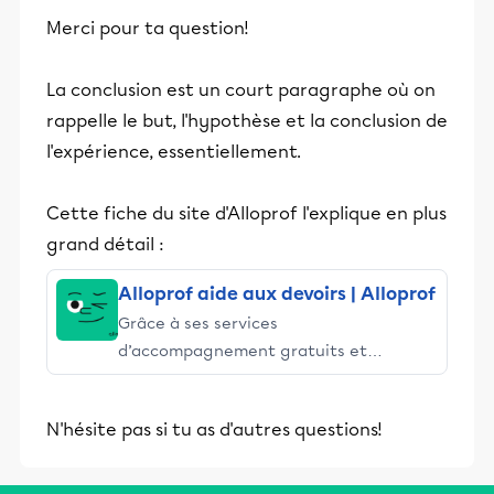
Merci pour ta question!
La conclusion est un court paragraphe où on
rappelle le but, l'hypothèse et la conclusion de
l'expérience, essentiellement.
Cette fiche du site d'Alloprof l'explique en plus
grand détail :
Alloprof aide aux devoirs | Alloprof
Grâce à ses services
d’accompagnement gratuits et
stimulants, Alloprof engage les élèves
et leurs parents dans la réussite
N'hésite pas si tu as d'autres questions!
éducative.