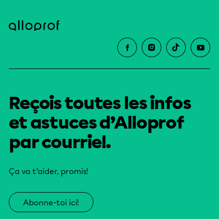
Reçois toutes les infos
et astuces d’Alloprof
par courriel.
Ça va t’aider, promis!
Abonne-toi ici!