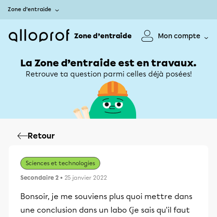
Zone d’entraide
Zone d’entraide
Mon compte
La Zone d’entraide est en travaux.
Retrouve ta question parmi celles déjà posées!
Retour
Sciences et technologies
Secondaire 2
• 25 janvier 2022
Bonsoir, je me souviens plus quoi mettre dans
une conclusion dans un labo (je sais qu'il faut