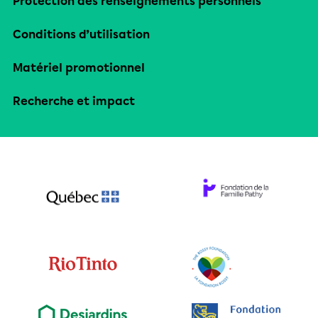
Protection des renseignements personnels
Conditions d’utilisation
Matériel promotionnel
Recherche et impact