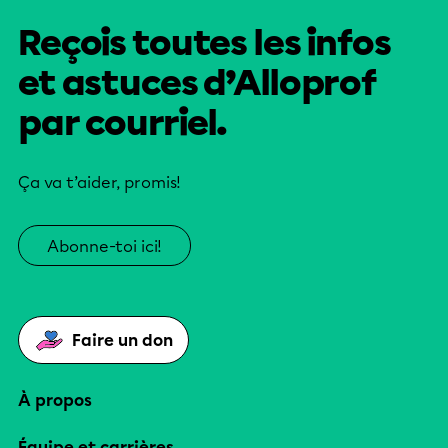
Reçois toutes les infos
et astuces d’Alloprof
par courriel.
Ça va t’aider, promis!
Abonne-toi ici!
Faire un don
À propos
Équipe et carrières