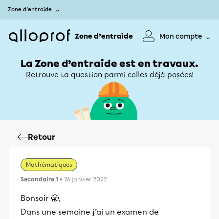
Zone d’entraide
Zone d’entraide
Mon compte
La Zone d’entraide est en travaux.
Retrouve ta question parmi celles déjà posées!
Retour
Mathématiques
Secondaire 1
• 26 janvier 2022
Bonsoir 🥱,
Dans une semaine j’ai un examen de