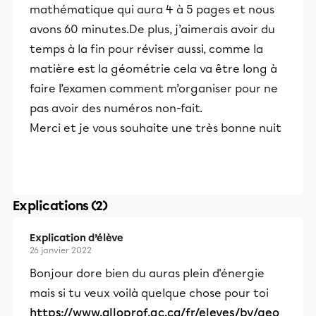
mathématique qui aura 4 à 5 pages et nous
avons 60 minutes.De plus, j’aimerais avoir du
temps à la fin pour réviser aussi, comme la
matière est la géométrie cela va être long à
faire l’examen comment m’organiser pour ne
pas avoir des numéros non-fait.
Merci et je vous souhaite une très bonne nuit
Explications (2)
Explication d’élève
26 janvier 2022
Bonjour dore bien du auras plein d'énergie
mais si tu veux voilà quelque chose pour toi
https://www.alloprof.qc.ca/fr/eleves/bv/geo