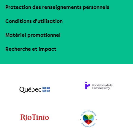
Protection des renseignements personnels
Conditions d’utilisation
Matériel promotionnel
Recherche et impact