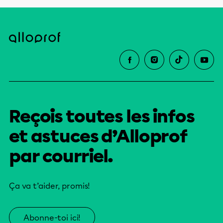
Reçois toutes les infos
et astuces d’Alloprof
par courriel.
Ça va t’aider, promis!
Abonne-toi ici!