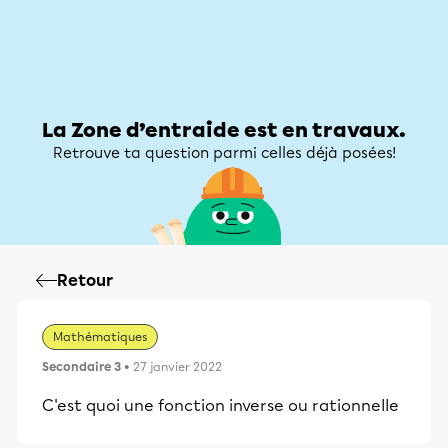
Zone d’entraide
Zone d’entraide
Mon compte
La Zone d’entraide est en travaux.
Retrouve ta question parmi celles déjà posées!
Retour
Mathématiques
Secondaire 3
• 27 janvier 2022
C'est quoi une fonction inverse ou rationnelle