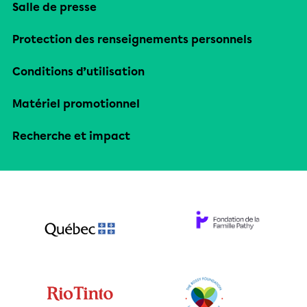
Salle de presse
Protection des renseignements personnels
Conditions d’utilisation
Matériel promotionnel
Recherche et impact