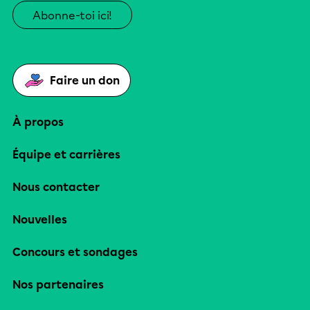
Abonne-toi ici!
Faire un don
À propos
Équipe et carrières
Nous contacter
Nouvelles
Concours et sondages
Nos partenaires