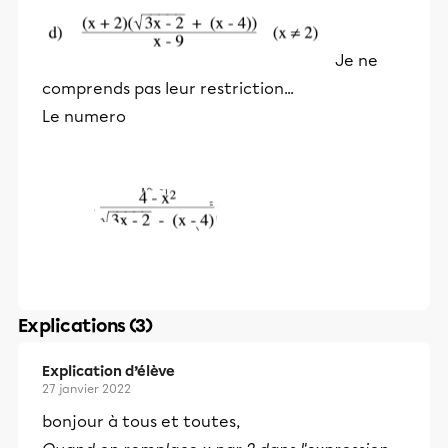
Je ne
comprends pas leur restriction...
Le numero
Explications (3)
Explication d’élève
27 janvier 2022
bonjour à tous et toutes,