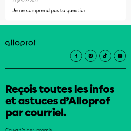
27 janvier 2022
Je ne comprend pas ta question
Reçois toutes les infos
et astuces d’Alloprof
par courriel.
Ça va t’aider, promis!