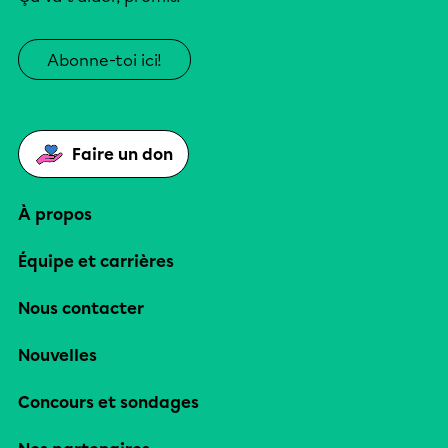
Abonne-toi ici!
Faire un don
À propos
Équipe et carrières
Nous contacter
Nouvelles
Concours et sondages