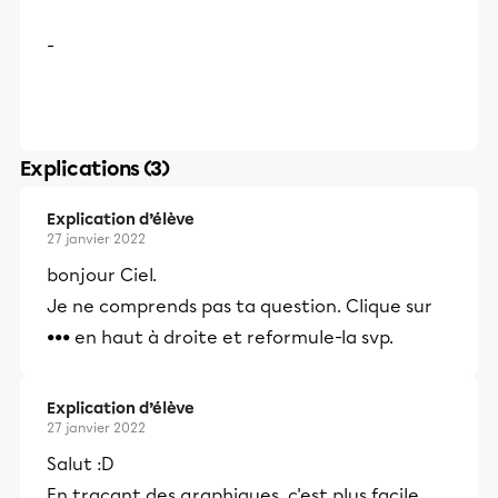
-
Explications (3)
Explication d’élève
27 janvier 2022
bonjour Ciel.
Je ne comprends pas ta question. Clique sur
••• en haut à droite et reformule-la svp.
Explication d’élève
27 janvier 2022
Salut :D
En traçant des graphiques, c'est plus facile