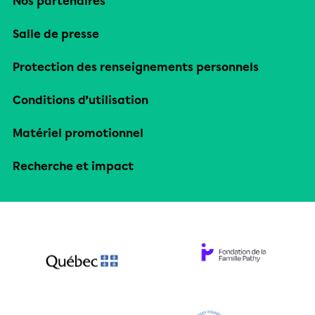
Nos partenaires
Salle de presse
Protection des renseignements personnels
Conditions d’utilisation
Matériel promotionnel
Recherche et impact