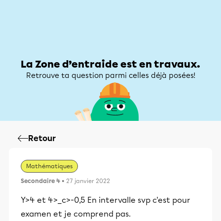
Zone d’entraide
Zone d’entraide
Mon compte
La Zone d’entraide est en travaux.
Retrouve ta question parmi celles déjà posées!
Retour
Mathématiques
Secondaire 4
• 27 janvier 2022
Y>4 et 4>_c>-0,5 En intervalle svp c'est pour
examen et je comprend pas.