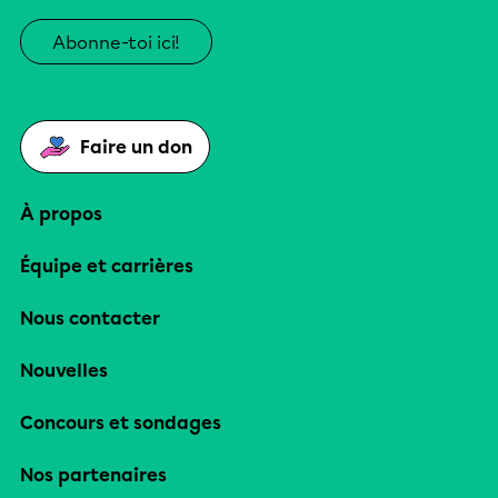
Abonne-toi ici!
Faire un don
À propos
Équipe et carrières
Nous contacter
Nouvelles
Concours et sondages
Nos partenaires