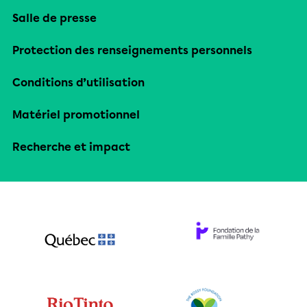
Salle de presse
Protection des renseignements personnels
Conditions d’utilisation
Matériel promotionnel
Recherche et impact