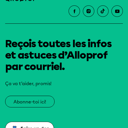
Reçois toutes les infos
et astuces d’Alloprof
par courriel.
Ça va t’aider, promis!
Abonne-toi ici!