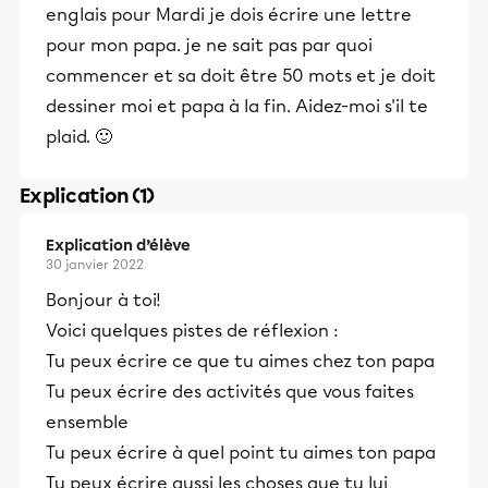
englais pour Mardi je dois écrire une lettre
pour mon papa. je ne sait pas par quoi
commencer et sa doit être 50 mots et je doit
dessiner moi et papa à la fin. Aidez-moi s'il te
plaid. 🙂
Explication (1)
Explication d’élève
30 janvier 2022
Bonjour à toi!
Voici quelques pistes de réflexion :
Tu peux écrire ce que tu aimes chez ton papa
Tu peux écrire des activités que vous faites
ensemble
Tu peux écrire à quel point tu aimes ton papa
Tu peux écrire aussi les choses que tu lui