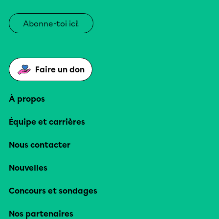
Abonne-toi ici!
Faire un don
À propos
Équipe et carrières
Nous contacter
Nouvelles
Concours et sondages
Nos partenaires