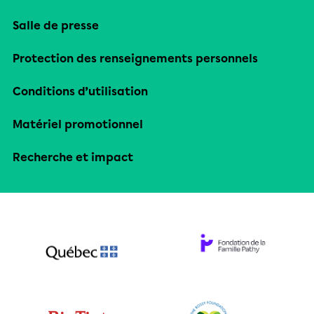
Salle de presse
Protection des renseignements personnels
Conditions d’utilisation
Matériel promotionnel
Recherche et impact