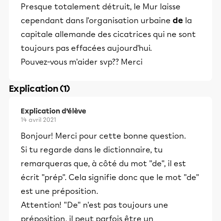
Presque totalement détruit, le Mur laisse
cependant dans l'organisation urbaine
de
la
capitale allemande des cicatrices qui ne sont
toujours pas effacées aujourd'hui.
Pouvez-vous m'aider svp?? Merci
Explication (1)
Explication d’élève
14 avril 2021
Bonjour! Merci pour cette bonne question.
Si tu regarde dans le dictionnaire, tu
remarqueras que, à côté du mot "de", il est
écrit "prép". Cela signifie donc que le mot "de"
est une préposition.
Attention! "De" n'est pas toujours une
préposition, il peut parfois être un