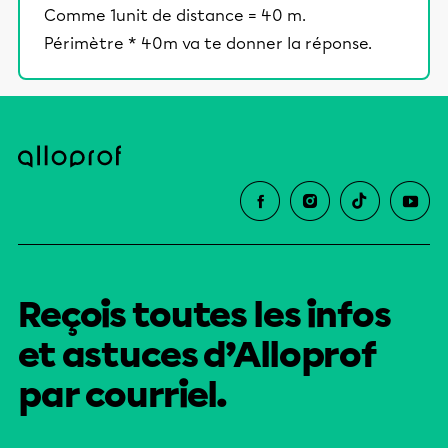
Comme 1unit de distance = 40 m.
Périmètre * 40m va te donner la réponse.
Reçois toutes les infos
et astuces d’Alloprof
par courriel.