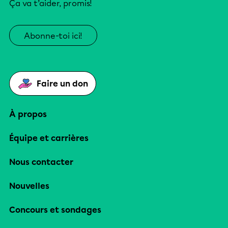
Ça va t’aider, promis!
Abonne-toi ici!
Faire un don
À propos
Équipe et carrières
Nous contacter
Nouvelles
Concours et sondages