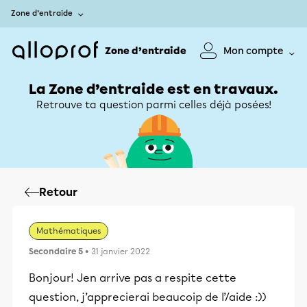
Zone d’entraide
Zone d’entraide
Mon compte
La Zone d’entraide est en travaux.
Retrouve ta question parmi celles déjà posées!
Retour
Mathématiques
Secondaire 5
• 31 janvier 2022
Bonjour! Jen arrive pas a respite cette
question, j’apprecierai beaucoip de l’/aide :))