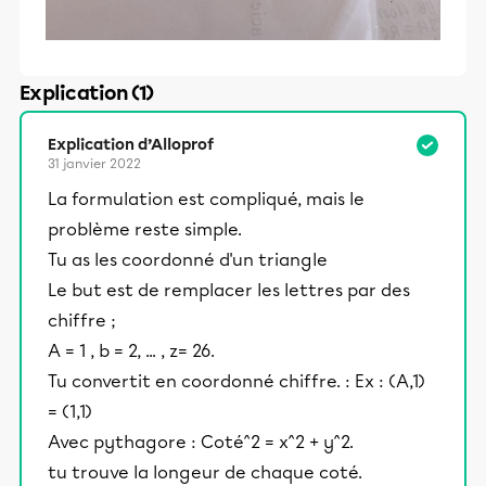
Explication (1)
Explication d’Alloprof
31 janvier 2022
La formulation est compliqué, mais le
problème reste simple.
Tu as les coordonné d'un triangle
Le but est de remplacer les lettres par des
chiffre ;
A = 1 , b = 2, ... , z= 26.
Tu convertit en coordonné chiffre. : Ex : (A,1)
= (1,1)
Avec pythagore : Coté^2 = x^2 + y^2.
tu trouve la longeur de chaque coté.