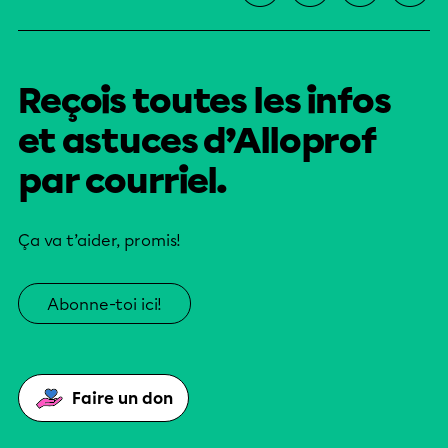
Reçois toutes les infos
et astuces d’Alloprof
par courriel.
Ça va t’aider, promis!
Abonne-toi ici!
Faire un don