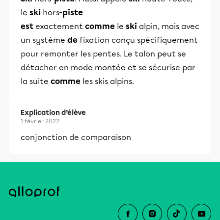
le
ski
hors-
piste
est
exactement
comme
le
ski
alpin, mais avec
un système
de
fixation conçu spécifiquement
pour remonter les pentes. Le talon peut se
détacher en mode montée et se sécurise par
la suite
comme
les skis alpins.
Explication d’élève
1 février 2022
conjonction de comparaison