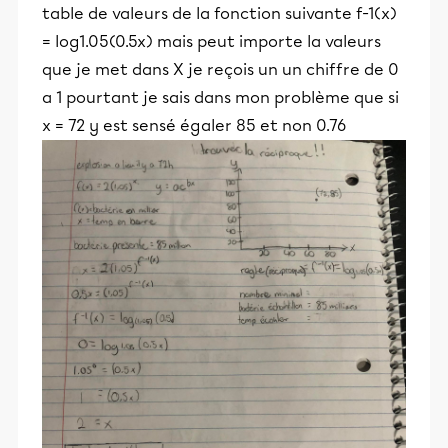
table de valeurs de la fonction suivante f-1(x)
= log1.05(0.5x) mais peut importe la valeurs
que je met dans X je reçois un un chiffre de 0
a 1 pourtant je sais dans mon problème que si
x = 72 y est sensé égaler 85 et non 0.76