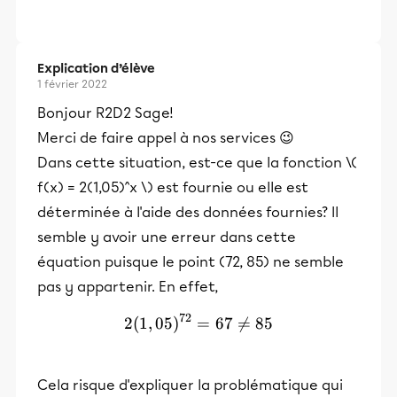
Explication d’élève
1 février 2022
Bonjour R2D2 Sage!
Merci de faire appel à nos services 😉
Dans cette situation, est-ce que la fonction \(
f(x) = 2(1,05)^x \) est fournie ou elle est
déterminée à l'aide des données fournies? Il
semble y avoir une erreur dans cette
équation puisque le point (72, 85) ne semble
pas y appartenir. En effet,
72
2
(
1
,
05
)
=
2(1,05)^{72} = 67 \neq 85
67

=
85
Cela risque d'expliquer la problématique qui