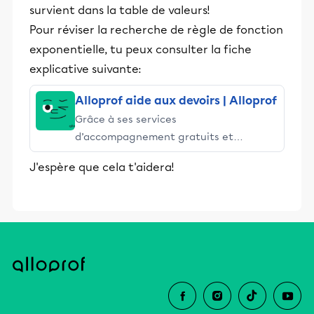
survient dans la table de valeurs!
Pour réviser la recherche de règle de fonction
exponentielle, tu peux consulter la fiche
explicative suivante:
Alloprof aide aux devoirs | Alloprof
Grâce à ses services
d’accompagnement gratuits et
stimulants, Alloprof engage les élèves
J'espère que cela t'aidera!
et leurs parents dans la réussite
éducative.