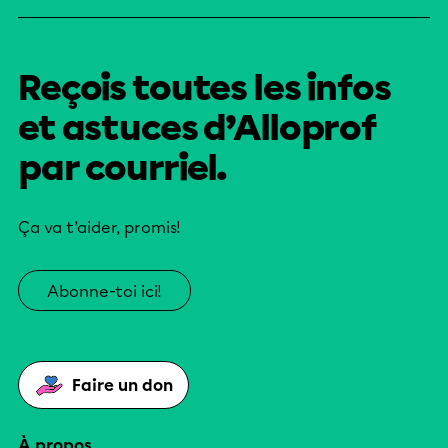
Reçois toutes les infos
et astuces d’Alloprof
par courriel.
Ça va t’aider, promis!
Abonne-toi ici!
Faire un don
À propos