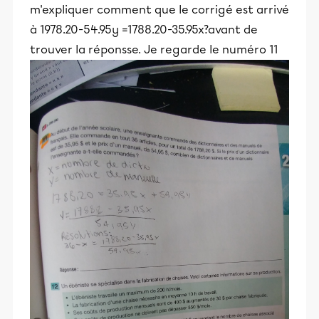
m'expliquer comment que le corrigé est arrivé
à 1978.20-54.95y =1788.20-35.95x?avant de
trouver la réponsse. Je regarde le numéro 11