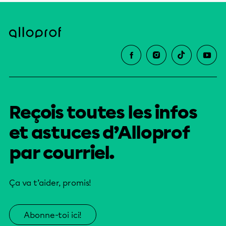
Reçois toutes les infos
et astuces d’Alloprof
par courriel.
Ça va t’aider, promis!
Abonne-toi ici!