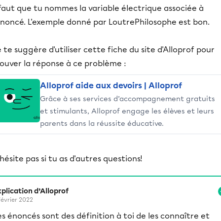
 faut que tu nommes la variable électrique associée à
'énoncé. L'exemple donné par LoutrePhilosophe est bon.
 te suggère d'utiliser cette fiche du site d'Alloprof pour
ouver la réponse à ce problème :
Alloprof aide aux devoirs | Alloprof
Grâce à ses services d’accompagnement gratuits
et stimulants, Alloprof engage les élèves et leurs
parents dans la réussite éducative.
hésite pas si tu as d'autres questions!
plication d’Alloprof
février 2022
es énoncés sont des définition à toi de les connaître et