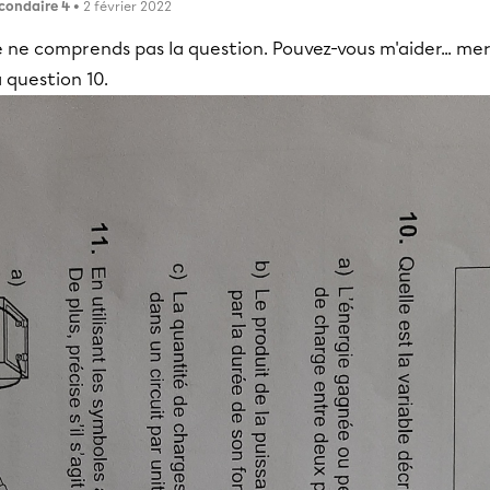
condaire 4
• 2 février 2022
 ne comprends pas la question. Pouvez-vous m'aider... mer
 question 10.