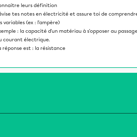
onnaitre leurs définition
évise tes notes en électricité et assure toi de comprendr
es variables (ex : l'ampère)
xemple : la capacité d'un matériau à s'opposer au passag
u courant électrique.
a réponse est : la résistance