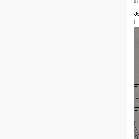
Se
Je
La