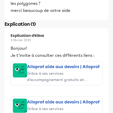
les polygones ?
merci beaucoup de votre aide
Explication (1)
Explication d’élève
3 février 2022
Bonjour!
Je t'invite à consulter ces différents liens :
Alloprof aide aux devoirs | Alloprof
Grâce à ses services
d’accompagnement gratuits et
stimulants, Alloprof engage les élèves
et leurs parents dans la réussite
éducative.
Alloprof aide aux devoirs | Alloprof
Grâce à ses services