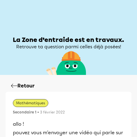
Zone d’entraide
Zone d’entraide
Mon compte
La Zone d’entraide est en travaux.
Retrouve ta question parmi celles déjà posées!
Retour
Mathématiques
Secondaire 1
• 3 février 2022
allo !
pouvez vous m'envoyer une vidéo qui parle sur