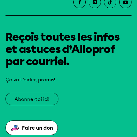
Reçois toutes les infos
et astuces d’Alloprof
par courriel.
Ça va t’aider, promis!
Abonne-toi ici!
Faire un don