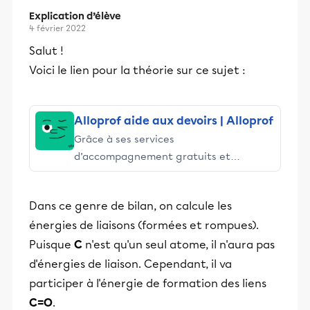
Explication d’élève
4 février 2022
Salut !
Voici le lien pour la théorie sur ce sujet :
Alloprof aide aux devoirs | Alloprof
Grâce à ses services
d’accompagnement gratuits et
stimulants, Alloprof engage les élèves
et leurs parents dans la réussite
Dans ce genre de bilan, on calcule les
éducative.
énergies de liaisons (formées et rompues).
Puisque
C
n'est qu'un seul atome, il n'aura pas
d'énergies de liaison. Cependant, il va
participer à l'énergie de formation des liens
C=O
.