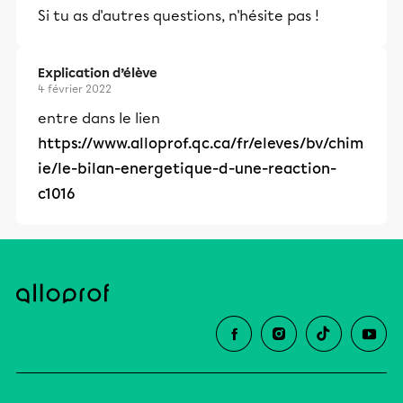
Si tu as d'autres questions, n'hésite pas !
Explication d’élève
4 février 2022
entre dans le lien
https://www.alloprof.qc.ca/fr/eleves/bv/chim
ie/le-bilan-energetique-d-une-reaction-
c1016