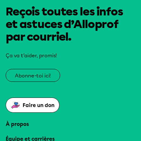
Reçois toutes les infos
et astuces d’Alloprof
par courriel.
Ça va t’aider, promis!
Abonne-toi ici!
Faire un don
À propos
Équipe et carrières