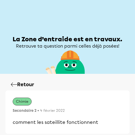
Zone d’entraide
Zone d’entraide
Mon compte
La Zone d’entraide est en travaux.
Retrouve ta question parmi celles déjà posées!
Retour
Chimie
Secondaire 2
• 4 février 2022
comment les sateillite fonctionnent