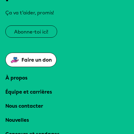
Ça va t’aider, promis!
Abonne-toi ici!
Faire un don
À propos
Équipe et carrières
Nous contacter
Nouvelles