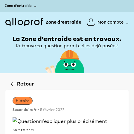
Zone d’entraide
Zone d’entraide
Mon compte
La Zone d’entraide est en travaux.
Retrouve ta question parmi celles déjà posées!
Retour
Histoire
Secondaire 4
• 5 février 2022
m'expliquer plus précisément
svp.merci