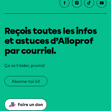
Reçois toutes les infos
et astuces d’Alloprof
par courriel.
Ça va t’aider, promis!
Abonne-toi ici!
Faire un don