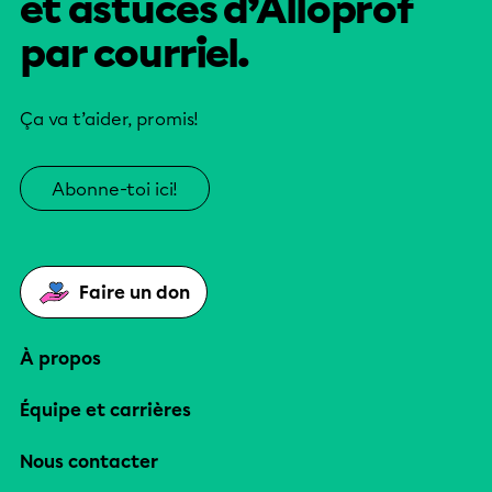
et astuces d’Alloprof
par courriel.
Ça va t’aider, promis!
Abonne-toi ici!
Faire un don
À propos
Équipe et carrières
Nous contacter