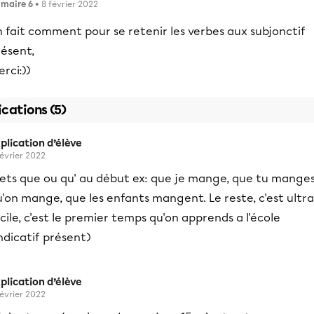
imaire 6
• 8 février 2022
 fait comment pour se retenir les verbes aux subjonctif
résent,
rci:))
ications (5)
plication d’élève
février 2022
ets que ou qu' au début ex: que je mange, que tu mange
'on mange, que les enfants mangent. Le reste, c'est ultra
cile, c'est le premier temps qu'on apprends a l'école
ndicatif présent)
plication d’élève
février 2022