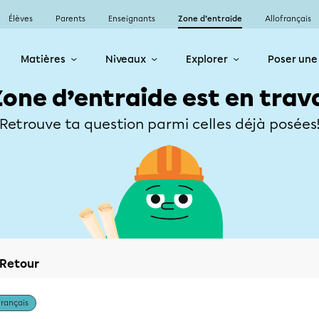
Élèves
Parents
Enseignants
Zone d’entraide
Allofrançais
Matières
Niveaux
Explorer
Poser une
Zone d’entraide est en trav
Retrouve ta question parmi celles déjà posées
Retour
Français