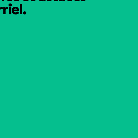
riel.