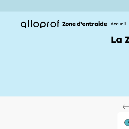
Zone d’entraide
Accueil
La 