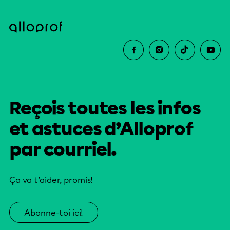
Reçois toutes les infos
et astuces d’Alloprof
par courriel.
Ça va t’aider, promis!
Abonne-toi ici!