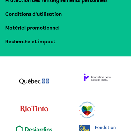
Protection des renseignements personnels
Conditions d’utilisation
Matériel promotionnel
Recherche et impact