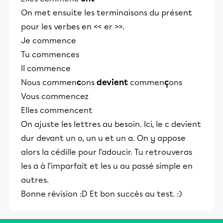
On met ensuite les terminaisons du présent
pour les verbes en << er >>.
Je commence
Tu commences
Il commence
Nous commen
c
ons
devient
commen
ç
ons
Vous commencez
Elles commencent
On ajuste les lettres au besoin. Ici, le c devient
dur devant un o, un u et un a. On y appose
alors la cédille pour l'adoucir. Tu retrouveras
les a à l'imparfait et les u au passé simple en
autres.
Bonne révision :D Et bon succès au test. :)