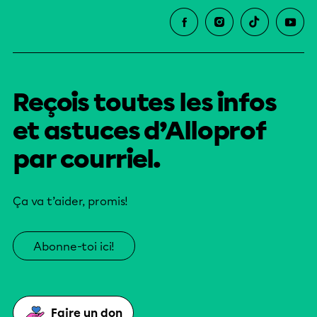
Reçois toutes les infos
et astuces d’Alloprof
par courriel.
Ça va t’aider, promis!
Abonne-toi ici!
Faire un don