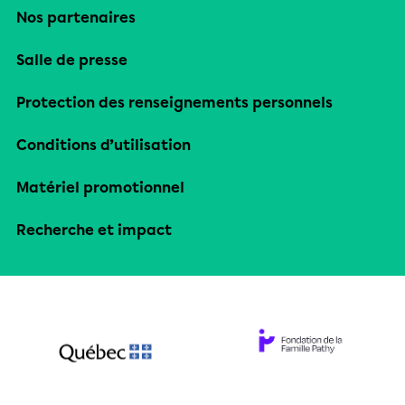
Nos partenaires
Salle de presse
Protection des renseignements personnels
Conditions d’utilisation
Matériel promotionnel
Recherche et impact