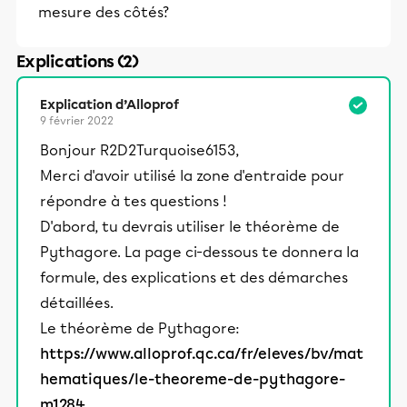
mesure des côtés?
Explications (2)
Explication d’Alloprof
9 février 2022
Bonjour R2D2Turquoise6153,
Merci d'avoir utilisé la zone d'entraide pour
répondre à tes questions !
D'abord, tu devrais utiliser le théorème de
Pythagore. La page ci-dessous te donnera la
formule, des explications et des démarches
détaillées.
Le théorème de Pythagore:
https://www.alloprof.qc.ca/fr/eleves/bv/mat
hematiques/le-theoreme-de-pythagore-
m1284