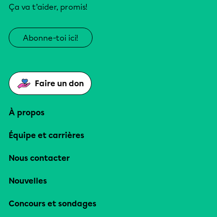
Ça va t’aider, promis!
Abonne-toi ici!
Faire un don
À propos
Équipe et carrières
Nous contacter
Nouvelles
Concours et sondages