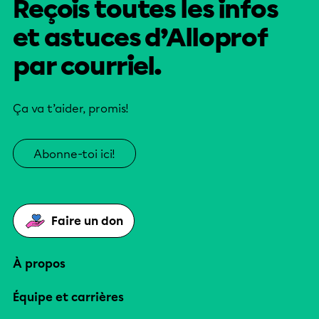
Reçois toutes les infos
et astuces d’Alloprof
par courriel.
Ça va t’aider, promis!
Abonne-toi ici!
Faire un don
À propos
Équipe et carrières