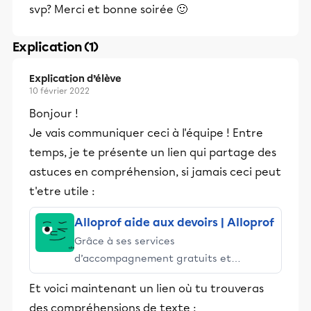
svp? Merci et bonne soirée 🙂
Explication (1)
Explication d’élève
10 février 2022
Bonjour !
Je vais communiquer ceci à l'équipe ! Entre
temps, je te présente un lien qui partage des
astuces en compréhension, si jamais ceci peut
t'etre utile :
Alloprof aide aux devoirs | Alloprof
Grâce à ses services
d’accompagnement gratuits et
stimulants, Alloprof engage les élèves
Et voici maintenant un lien où tu trouveras
et leurs parents dans la réussite
des compréhensions de texte :
éducative.