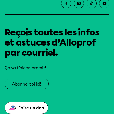
Reçois toutes les infos
et astuces d’Alloprof
par courriel.
Ça va t’aider, promis!
Abonne-toi ici!
Faire un don