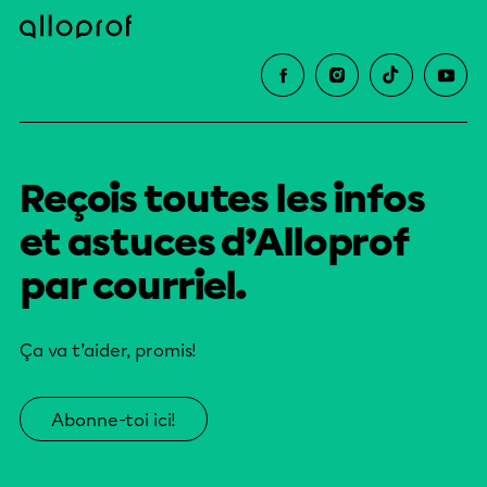
Reçois toutes les infos
et astuces d’Alloprof
par courriel.
Ça va t’aider, promis!
Abonne-toi ici!