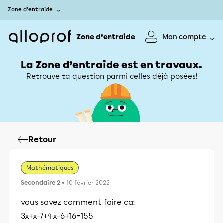
Zone d’entraide
Zone d’entraide
Mon compte
La Zone d’entraide est en travaux.
Retrouve ta question parmi celles déjà posées!
Retour
Mathématiques
Secondaire 2
• 10 février 2022
vous savez comment faire ca:
3x+x-7+4x-6+16=155