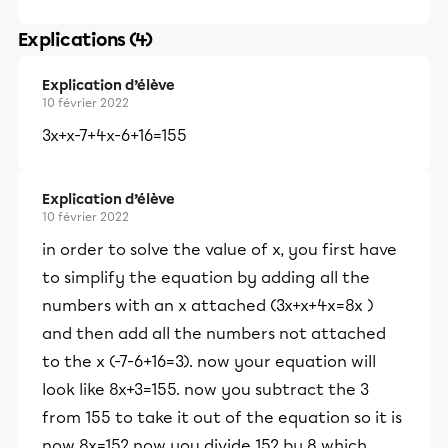
Explications (4)
Explication d’élève
10 février 2022
3x+x-7+4x-6+16=155
Explication d’élève
10 février 2022
in order to solve the value of x, you first have
to simplify the equation by adding all the
numbers with an x attached (3x+x+4x=8x )
and then add all the numbers not attached
to the x (-7-6+16=3). now your equation will
look like 8x+3=155. now you subtract the 3
from 155 to take it out of the equation so it is
now 8x=152 now you divide 152 by 8 which