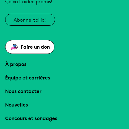
Ça va t’aider, promis!
Abonne-toi ici!
Faire un don
À propos
Équipe et carrières
Nous contacter
Nouvelles
Concours et sondages