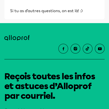
Si tu as d’autres questions, on est là! :)
Reçois toutes les infos
et astuces d’Alloprof
par courriel.