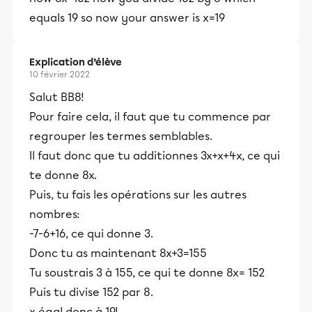
equals 19 so now your answer is x=19
Explication d’élève
10 février 2022
Salut BB8!
Pour faire cela, il faut que tu commence par
regrouper les termes semblables.
Il faut donc que tu additionnes 3x+x+4x, ce qui
te donne 8x.
Puis, tu fais les opérations sur les autres
nombres:
-7-6+16, ce qui donne 3.
Donc tu as maintenant 8x+3=155
Tu soustrais 3 à 155, ce qui te donne 8x= 152
Puis tu divise 152 par 8.
x égal donc à 19!