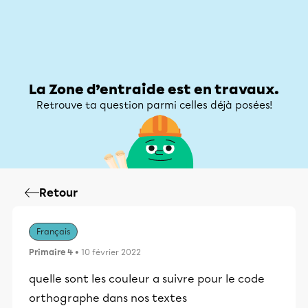
Zone d’entraide
Zone d’entraide
Mon compte
La Zone d’entraide est en travaux.
Retrouve ta question parmi celles déjà posées!
Retour
Français
Primaire 4
• 10 février 2022
quelle sont les couleur a suivre pour le code
orthographe dans nos textes