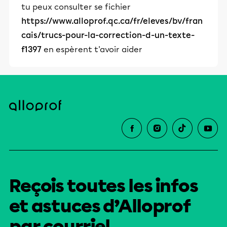
tu peux consulter se fichier
https://www.alloprof.qc.ca/fr/eleves/bv/fran
cais/trucs-pour-la-correction-d-un-texte-
f1397
en espèrent t'avoir aider
Reçois toutes les infos
et astuces d’Alloprof
par courriel.