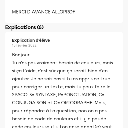
MERCI D AVANCE ALLOPROF
Explications (6)
Explication d’élève
15 février 2022
Bonjour!
Tu n'as pas vraiment besoin de couleurs, mais
si ça t'aide, c'est sûr que ça serait bien d'en
ajouter. Je ne sais pas si tu as appris ce truc
pour corriger un texte, mais tu peux faire le
SPACO. S= SYNTAXE, P=PONCTUATION, C=
CONJUGAISON et O= ORTOGRAPHE. Mais,
pour répondre à ta question, non on a pas
besoin de code de couleurs et il y a pas de
code couleurs sauf si ton enseignant(e) veut