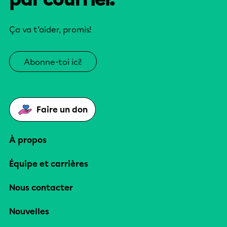
Ça va t’aider, promis!
Abonne-toi ici!
Faire un don
À propos
Équipe et carrières
Nous contacter
Nouvelles