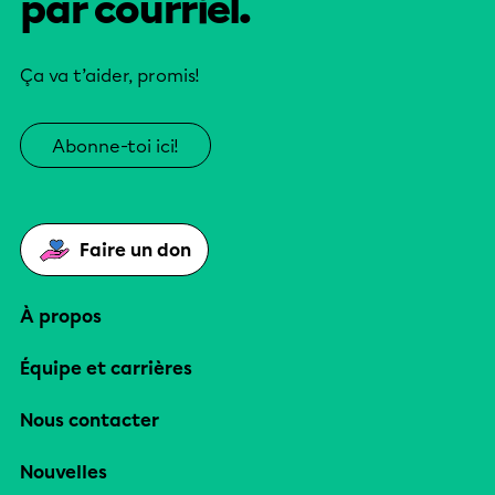
par courriel.
Ça va t’aider, promis!
Abonne-toi ici!
Faire un don
À propos
Équipe et carrières
Nous contacter
Nouvelles