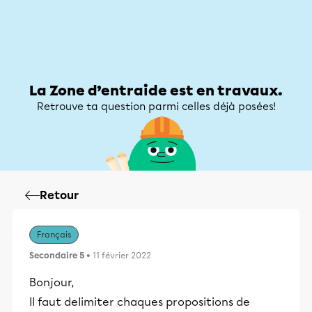
Zone d’entraide
Zone d’entraide
Mon compte
La Zone d’entraide est en travaux.
Retrouve ta question parmi celles déjà posées!
Retour
Français
Secondaire 5
• 11 février 2022
Bonjour,
Il faut delimiter chaques propositions de