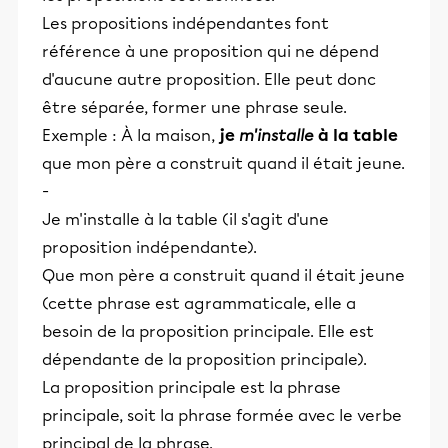
Les propositions indépendantes font
référence à une proposition qui ne dépend
d'aucune autre proposition. Elle peut donc
être séparée, former une phrase seule.
Exemple : À la maison,
je
m'installe
à la table
que mon père a construit quand il était jeune.
-
Je m'installe à la table (il s'agit d'une
proposition indépendante).
Que mon père a construit quand il était jeune
(cette phrase est agrammaticale, elle a
besoin de la proposition principale. Elle est
dépendante de la proposition principale).
La proposition principale est la phrase
principale, soit la phrase formée avec le verbe
principal de la phrase.