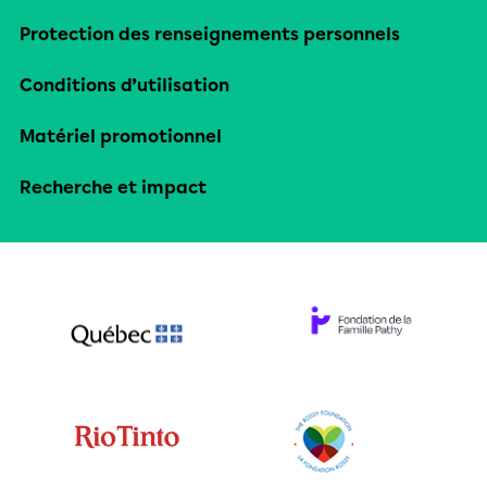
Protection des renseignements personnels
Conditions d’utilisation
Matériel promotionnel
Recherche et impact