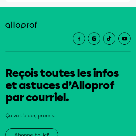
Reçois toutes les infos
et astuces d’Alloprof
par courriel.
Ça va t’aider, promis!
Abonne-toi ici!