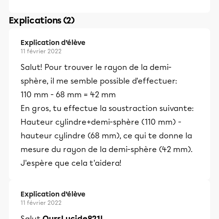
Explications (2)
Explication d’élève
11 février 2022
Salut! Pour trouver le rayon de la demi-
sphère, il me semble possible d'effectuer:
110 mm - 68 mm = 42 mm
En gros, tu effectue la soustraction suivante:
Hauteur cylindre+demi-sphère (110 mm) -
hauteur cylindre (68 mm), ce qui te donne la
mesure du rayon de la demi-sphère (42 mm).
J'espère que cela t'aidera!
Explication d’élève
11 février 2022
Salut
OursLucide821!