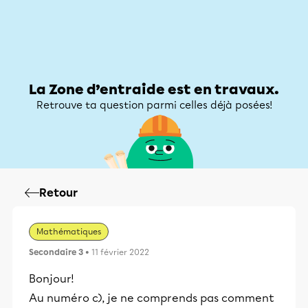
Zone d’entraide
Zone d’entraide
Mon compte
La Zone d’entraide est en travaux.
Retrouve ta question parmi celles déjà posées!
Retour
Mathématiques
Secondaire 3
• 11 février 2022
Bonjour!
Au numéro c), je ne comprends pas comment