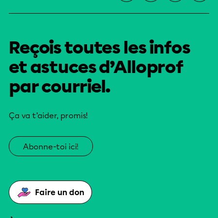
Reçois toutes les infos
et astuces d’Alloprof
par courriel.
Ça va t’aider, promis!
Abonne-toi ici!
Faire un don