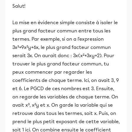
Salut!
La mise en évidence simple consiste à isoler le
plus grand facteur commun entre tous les
termes. Par exemple, si on a l'expression
3x³+9x²y+6x, le plus grand facteur commun
serait 3x. On aurait donc : 3x(x²+3xy+2). Pour
trouver le plus grand facteur commun, tu
peux commencer par regarder les
coefficients de chaque terme. Ici, on avait 3, 9
et 6. Le PGCD de ces nombres est 3. Ensuite,
on regarde les variables de chaque terme. On
avait x³, x²y et x. On garde la variable qui se
retrouve dans tous les termes, soit x. Puis, on
prend le plus petit exposant de cette variable,
soit 1 ici. On combine ensuite le coefficient