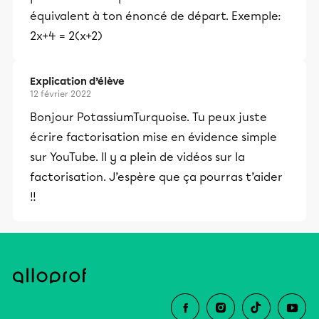
équivalent à ton énoncé de départ. Exemple:
2x+4 = 2(x+2)
Explication d’élève
12 février 2022
Bonjour PotassiumTurquoise. Tu peux juste
écrire factorisation mise en évidence simple
sur YouTube. Il y a plein de vidéos sur la
factorisation. J’espère que ça pourras t’aider
!!