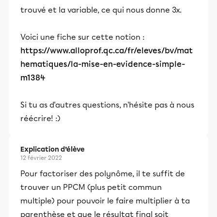
trouvé et la variable, ce qui nous donne 3x.
Voici une fiche sur cette notion :
https://www.alloprof.qc.ca/fr/eleves/bv/mat
hematiques/la-mise-en-evidence-simple-
m1384
Si tu as d'autres questions, n'hésite pas à nous
réécrire! :)
Explication d’élève
12 février 2022
Pour factoriser des polynôme, il te suffit de
trouver un PPCM (plus petit commun
multiple) pour pouvoir le faire multiplier à ta
parenthèse et que le résultat final soit